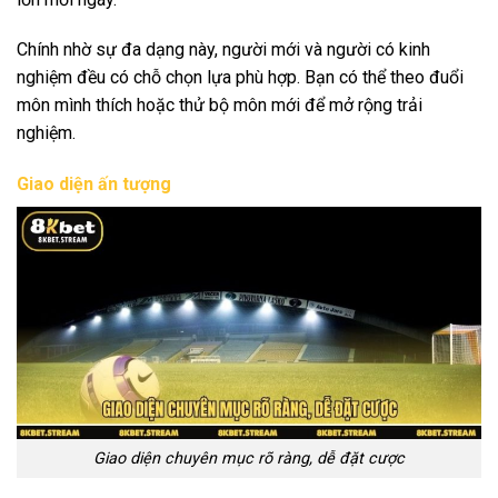
Chính nhờ sự đa dạng này, người mới và người có kinh
nghiệm đều có chỗ chọn lựa phù hợp. Bạn có thể theo đuổi
môn mình thích hoặc thử bộ môn mới để mở rộng trải
nghiệm.
Giao diện ấn tượng
Giao diện chuyên mục rõ ràng, dễ đặt cược