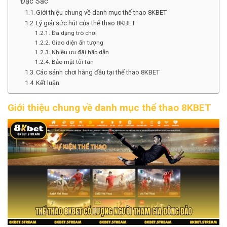
Đặc Sắc
Giới thiệu chung về danh mục thể thao 8KBET
Lý giải sức hút của thể thao 8KBET
Đa dạng trò chơi
Giao diện ấn tượng
Nhiều ưu đãi hấp dẫn
Bảo mật tối tân
Các sảnh chơi hàng đầu tại thể thao 8KBET
Kết luận
Giới thiệu chung về danh mục thể thao 8KBET