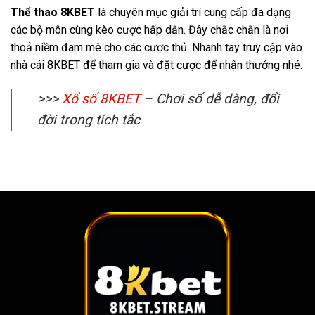
Thể thao 8KBET
là chuyên mục giải trí cung cấp đa dạng
các bộ môn cùng kèo cược hấp dẫn. Đây chắc chắn là nơi
thoả niềm đam mê cho các cược thủ. Nhanh tay truy cập vào
nhà cái 8KBET để tham gia và đặt cược để nhận thưởng nhé.
>>>
Xổ số 8KBET
– Chơi số dễ dàng, đổi
đời trong tích tắc