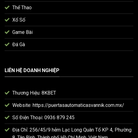
Thể Thao
Xổ Số
Game Bài
Đá Gà
LIÊN HỆ DOANH NGHIỆP
Thương Hiệu: 8KBET
Website:
https://puertasautomaticasvannik.com.mx/
Số Điện Thoại:
0936 879 245
Địa Chỉ: 256/45/9 hẻm Lạc Long Quân Tổ KP 4, Phường
8, Tân Bình, Thành phố Hồ Chí Minh, Việt Nam