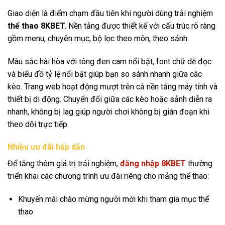
Giao diện là điểm chạm đầu tiên khi người dùng trải nghiệm
thể thao 8KBET.
Nền tảng được thiết kế với cấu trúc rõ ràng
gồm menu, chuyên mục, bộ lọc theo môn, theo sảnh.
Màu sắc hài hòa với tông đen cam nổi bật, font chữ dễ đọc
và biểu đồ tỷ lệ nổi bật giúp bạn so sánh nhanh giữa các
kèo. Trang web hoạt động mượt trên cả nền tảng máy tính và
thiết bị di động. Chuyển đổi giữa các kèo hoặc sảnh diễn ra
nhanh, không bị lag giúp người chơi không bị gián đoạn khi
theo dõi trực tiếp.
Nhiều ưu đãi hấp dẫn
Để tăng thêm giá trị trải nghiệm,
đăng nhập 8KBET
thường
triển khai các chương trình ưu đãi riêng cho mảng thể thao:
Khuyến mãi chào mừng người mới khi tham gia mục thể
thao