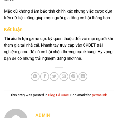
Mặc dù không đảm bảo tính chính xác nhưng việc cược dựa
trên dữ liệu cũng giúp mọi người gia tăng cơ hội thắng hơn.
Kết luận
Tài xỉu
là tựa game cực kỳ quen thuộc đối với mọi người khi
tham gia tại nhà cái. Nhanh tay truy cập vào 8KBET trải
nghiệm game để có cơ hội nhận thưởng cực khủng. Hy vọng
bạn sẽ có những trải nghiệm đáng nhớ nhé.
This entry was posted in
Blog Cá Cược
. Bookmark the
permalink
.
ADMIN