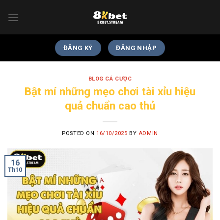
Skip
to
content
ĐĂNG KÝ
ĐĂNG NHẬP
BLOG CÁ CƯỢC
Bật mí những mẹo chơi tài xỉu hiệu
quả chuẩn cao thủ
POSTED ON
16/10/2025
BY
ADMIN
16
Th10