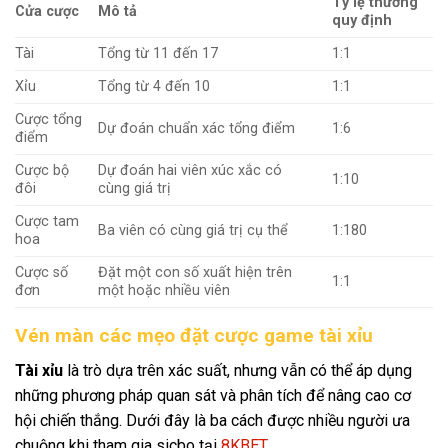
Tỷ lệ thưởng
Cửa cược
Mô tả
quy định
Tài
Tổng từ 11 đến 17
1:1
Xỉu
Tổng từ 4 đến 10
1:1
Cược tổng
Dự đoán chuẩn xác tổng điểm
1:6
điểm
Cược bộ
Dự đoán hai viên xúc xắc có
1:10
đôi
cùng giá trị
Cược tam
Ba viên có cùng giá trị cụ thể
1:180
hoa
Cược số
Đặt một con số xuất hiện trên
1:1
đơn
một hoặc nhiều viên
Vén màn các mẹo đặt cược game tài xỉu
Tài xỉu
là trò dựa trên xác suất, nhưng vẫn có thể áp dụng
những phương pháp quan sát và phân tích để nâng cao cơ
hội chiến thắng. Dưới đây là ba cách được nhiều người ưa
chuộng khi tham gia sicbo tại
8KBET
.