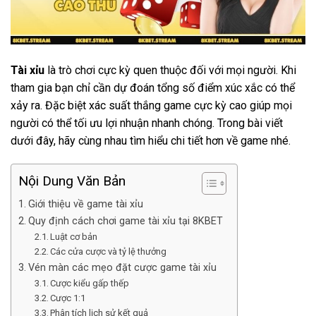
Tài xỉu
là trò chơi cực kỳ quen thuộc đối với mọi người. Khi
tham gia bạn chỉ cần dự đoán tổng số điểm xúc xắc có thể
xảy ra. Đặc biệt xác suất thắng game cực kỳ cao giúp mọi
người có thể tối ưu lợi nhuận nhanh chóng. Trong bài viết
dưới đây, hãy cùng nhau
tìm hiểu chi tiết hơn về game nhé.
Nội Dung Văn Bản
Giới thiệu về game tài xỉu
Quy định cách chơi game tài xỉu tại 8KBET
Luật cơ bản
Các cửa cược và tỷ lệ thưởng
Vén màn các mẹo đặt cược game tài xỉu
Cược kiểu gấp thếp
Cược 1:1
Phân tích lịch sử kết quả