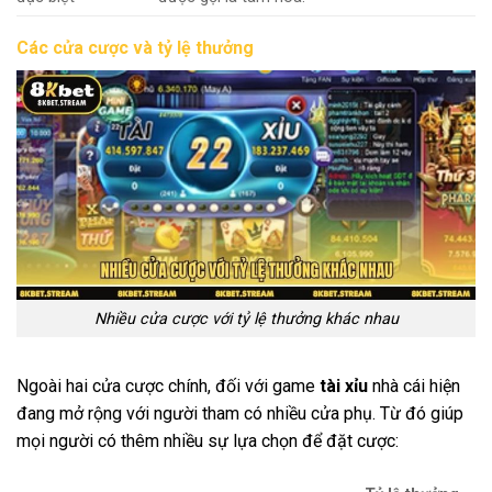
Các cửa cược và tỷ lệ thưởng
Nhiều cửa cược với tỷ lệ thưởng khác nhau
Ngoài hai cửa cược chính, đối với game
tài xỉu
nhà cái hiện
đang mở rộng với người tham có nhiều cửa phụ. Từ đó giúp
mọi người có thêm nhiều sự lựa chọn để đặt cược: