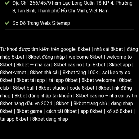
Địa Chỉ: 256/45/9 hẻm Lạc Long Quân Tổ KP 4, Phường
8, Tân Bình, Thành phố Hồ Chí Minh, Việt Nam
Sơ Đồ Trang Web:
Sitemap
Từ khoá được tìm kiếm trên google: 8kbet | nhà cái 8kbet | đăng
nhập 8kbet | 8kbet đăng nhập | welcome 8kbet | welcome to
8kbet | 8kbet — nhà cái | 8kbet casino | tại 8kbet | 8kbet app |
8kbet-vnnet | 8kbet nhà cái | 8kbet tặng 100k | soi keo ty so
8kbet | 8kbet tải app | tải app 8kbet | 8kbet welcome | 8kbet
club | 8kbet ball | 8kbet studio | code 8kbet | 8kbet link đăng
nhập | 8kbet đăng nhập tài khoản | 8kbet casino – nhà cái uy tín
8kbet hàng đầu vn 2024 | 8kbet. | 8kbet trang chủ | dang nhap
8kbet | 8kbet game | cách tải 8kbet | app 8kbet | xổ số 8kbet |
tai app 8kbet | 8kbet dang nhap