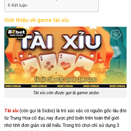
Kết luận
Giới thiệu về game tài xỉu
Tài xỉu còn được gọi là game sicbo
Tài xỉu
(còn gọi là Sicbo) là trò xúc xắc có nguồn gốc lâu đời
từ Trung Hoa cổ đại, nay được phổ biến trên toàn thế giới
nhờ tính đơn giản và dễ hiểu. Trong trò chơi chỉ sử dụng 3