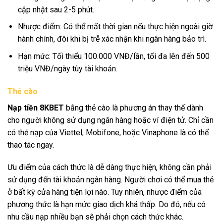
cập nhật sau 2-5 phút.
Nhược điểm: Có thể mất thời gian nếu thực hiện ngoài giờ
hành chính, đôi khi bị trễ xác nhận khi ngân hàng bảo trì.
Hạn mức: Tối thiểu 100.000 VNĐ/lần, tối đa lên đến 500
triệu VNĐ/ngày tùy tài khoản.
Thẻ cào
Nạp tiền 8KBET
bằng thẻ cào là phương án thay thế dành
cho người không sử dụng ngân hàng hoặc ví điện tử. Chỉ cần
có thẻ nạp của Viettel, Mobifone, hoặc Vinaphone là có thể
thao tác ngay.
Ưu điểm của cách thức là dễ dàng thực hiện, không cần phải
sử dụng đến tài khoản ngân hàng. Người chơi có thể mua thẻ
ở bất kỳ cửa hàng tiện lợi nào. Tuy nhiên, nhược điểm của
phương thức là hạn mức giao dịch khá thấp. Do đó, nếu có
nhu cầu nạp nhiều bạn sẽ phải chọn cách thức khác.