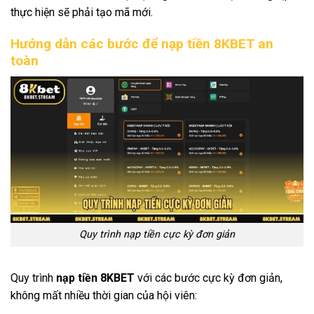
thực hiện sẽ phải tạo mã mới.
Hướng dẫn các bước để nạp tiền 8KBET an
toàn
Quy trình nạp tiền cực kỳ đơn giản
Quy trình
nạp tiền 8KBET
với các bước cực kỳ đơn giản,
không mất nhiều thời gian của hội viên: