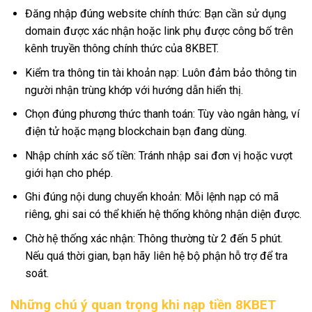
Đăng nhập đúng website chính thức: Bạn cần sử dụng
domain được xác nhận hoặc link phụ được công bố trên
kênh truyền thông chính thức của 8KBET.
Kiểm tra thông tin tài khoản nạp: Luôn đảm bảo thông tin
người nhận trùng khớp với hướng dẫn hiển thị.
Chọn đúng phương thức thanh toán: Tùy vào ngân hàng, ví
điện tử hoặc mạng blockchain bạn đang dùng.
Nhập chính xác số tiền: Tránh nhập sai đơn vị hoặc vượt
giới hạn cho phép.
Ghi đúng nội dung chuyển khoản: Mỗi lệnh nạp có mã
riêng, ghi sai có thể khiến hệ thống không nhận diện được.
Chờ hệ thống xác nhận: Thông thường từ 2 đến 5 phút.
Nếu quá thời gian, bạn hãy liên hệ bộ phận hỗ trợ để tra
soát.
Những chú ý quan trọng khi nạp tiền 8KBET