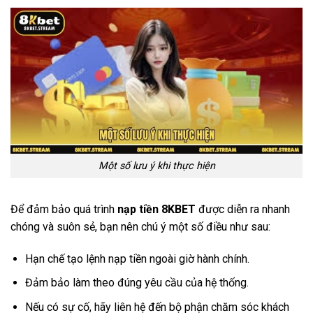
Một số lưu ý khi thực hiện
Để đảm bảo quá trình
nạp tiền 8KBET
được diễn ra nhanh
chóng và suôn sẻ, bạn nên chú ý một số điều như sau:
Hạn chế tạo lệnh nạp tiền ngoài giờ hành chính.
Đảm bảo làm theo đúng yêu cầu của hệ thống.
Nếu có sự cố, hãy liên hệ đến bộ phận chăm sóc khách