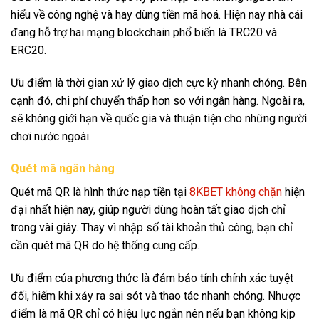
hiểu về công nghệ và hay dùng tiền mã hoá. Hiện nay nhà cái
đang hỗ trợ hai mạng blockchain phổ biến là TRC20 và
ERC20.
Ưu điểm là thời gian xử lý giao dịch cực kỳ nhanh chóng. Bên
cạnh đó, chi phí chuyển thấp hơn so với ngân hàng. Ngoài ra,
sẽ không giới hạn về quốc gia và thuận tiện cho những người
chơi nước ngoài.
Quét mã ngân hàng
Quét mã QR là hình thức nạp tiền tại
8KBET không chặn
hiện
đại nhất hiện nay, giúp người dùng hoàn tất giao dịch chỉ
trong vài giây. Thay vì nhập số tài khoản thủ công, bạn chỉ
cần quét mã QR do hệ thống cung cấp.
Ưu điểm của phương thức là đảm bảo tính chính xác tuyệt
đối, hiếm khi xảy ra sai sót và thao tác nhanh chóng. Nhược
điểm là mã QR chỉ có hiệu lực ngắn nên nếu bạn không kịp