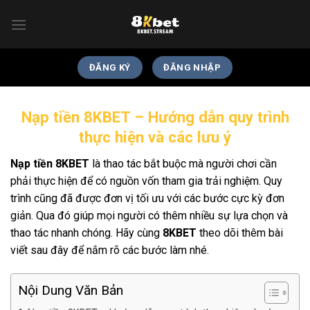
Skip
to
content
ĐĂNG KÝ
ĐĂNG NHẬP
Nạp tiền 8KBET – Hướng dẫn quy trình
thực hiện và các lưu ý
Nạp tiền 8KBET
là thao tác bắt buộc mà người chơi cần
phải thực hiện để có nguồn vốn tham gia trải nghiệm. Quy
trình cũng đã được đơn vị tối ưu với các bước cực kỳ đơn
giản. Qua đó giúp mọi người có thêm nhiều sự lựa chọn và
thao tác nhanh chóng. Hãy cùng
8KBET
theo dõi thêm bài
viết sau đây để nắm rõ các bước làm nhé.
Nội Dung Văn Bản