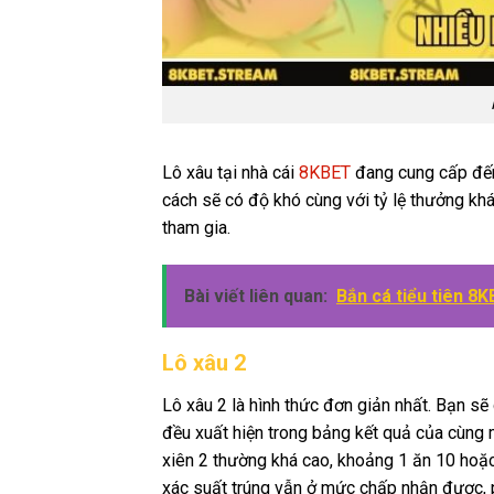
Lô xâu tại nhà cái
8KBET
đang cung cấp đến 
cách sẽ có độ khó cùng với tỷ lệ thưởng kh
tham gia.
Bài viết liên quan:
Bắn cá tiểu tiên 8
Lô xâu 2
Lô xâu 2 là hình thức đơn giản nhất. Bạn s
đều xuất hiện trong bảng kết quả của cùng m
xiên 2 thường khá cao, khoảng 1 ăn 10 hoặc
xác suất trúng vẫn ở mức chấp nhận được, 