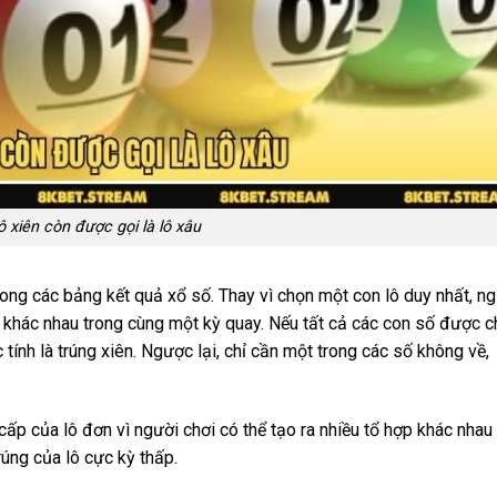
ô xiên còn được gọi là lô xâu
rong các bảng kết quả xổ số. Thay vì chọn một con lô duy nhất, n
 khác nhau trong cùng một kỳ quay. Nếu tất cả các con số được 
tính là trúng xiên. Ngược lại, chỉ cần một trong các số không về,
ấp của lô đơn vì người chơi có thể tạo ra nhiều tổ hợp khác nhau
rúng của lô cực kỳ thấp.