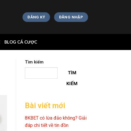
ĐĂNG KÝ
ĐĂNG NHẬP
C
BLOG CÁ CƯỢC
Tìm kiếm
TÌM
KIẾM
Bài viết mới
8KBET có lừa đảo không? Giải
đáp chi tiết về tin đồn