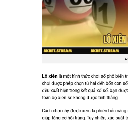
L
Lô xiên
là một hình thức chơi số phổ biến t
chơi được phép chọn từ hai đến bốn con số
đều xuất hiện trong kết quả xổ số, bạn được 
toàn bộ xiên sẽ không được tính thắng.
Cách chơi này được xem là phiên bản nâng c
giúp tăng cơ hội trúng. Tuy nhiên, xác suất t