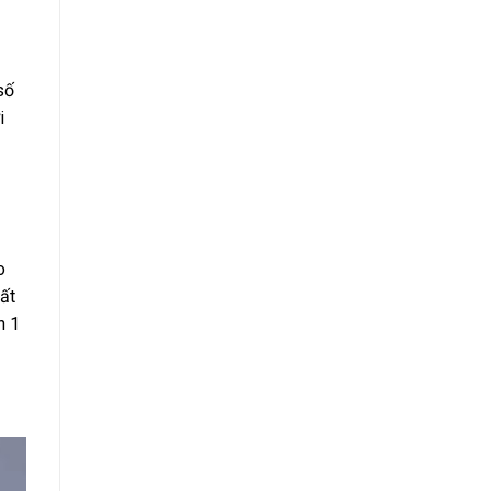
số
i
o
ất
n 1