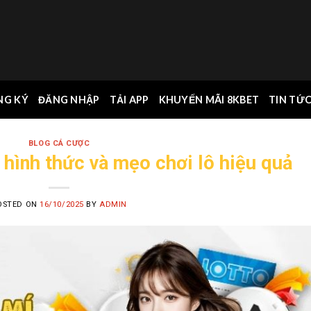
NG KÝ
ĐĂNG NHẬP
TẢI APP
KHUYẾN MÃI 8KBET
TIN TỨ
BLOG CÁ CƯỢC
 hình thức và mẹo chơi lô hiệu quả
OSTED ON
16/10/2025
BY
ADMIN