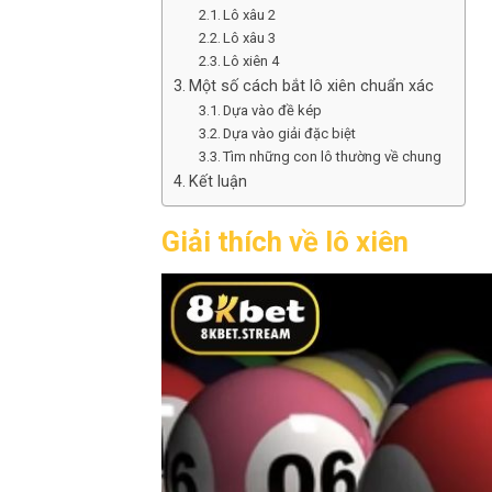
Lô xâu 2
Lô xâu 3
Lô xiên 4
Một số cách bắt lô xiên chuẩn xác
Dựa vào đề kép
Dựa vào giải đặc biệt
Tìm những con lô thường về chung
Kết luận
Giải thích về lô xiên