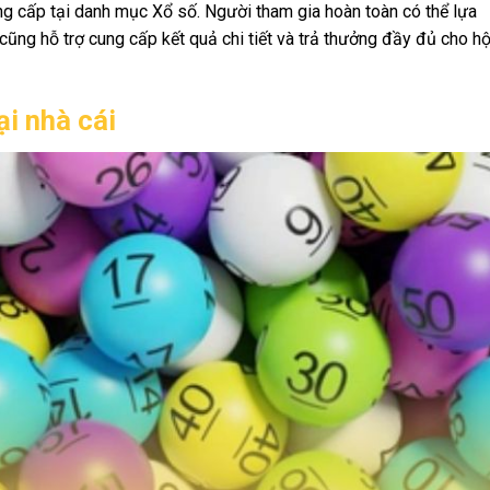
g cấp tại danh mục Xổ số. Người tham gia hoàn toàn có thể lựa
ũng hỗ trợ cung cấp kết quả chi tiết và trả thưởng đầy đủ cho hộ
ại nhà cái