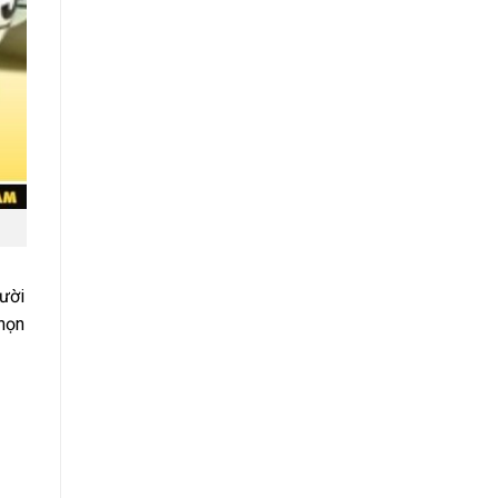
gười
chọn