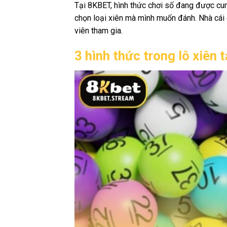
Tại 8KBET, hình thức chơi số đang được cun
chọn loại xiên mà mình muốn đánh. Nhà cái c
viên tham gia.
3 hình thức trong lô xiên t