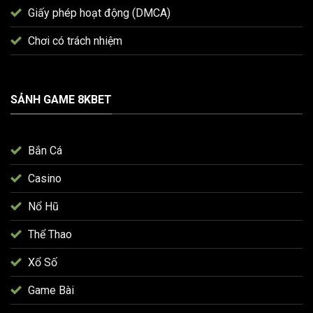
Giấy phép hoạt động (DMCA)
Chơi có trách nhiệm
SẢNH GAME 8KBET
Bắn Cá
Casino
Nổ Hũ
Thể Thao
Xổ Số
Game Bài