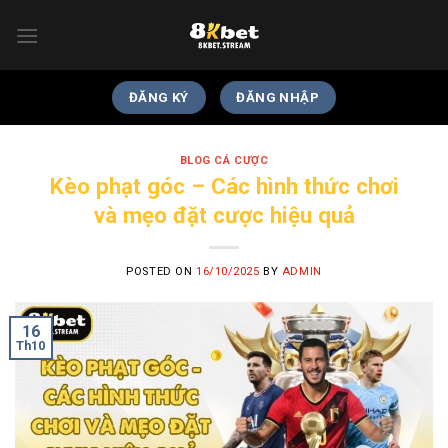
Skip
to
content
ĐĂNG KÝ
ĐĂNG NHẬP
BLOG CÁ CƯỢC
Kèo phạt góc – Các hình thức chơi
và mẹo đặt cược hiệu quả
POSTED ON
16/10/2025
BY
ADMIN
16
Th10