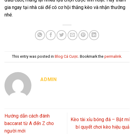
gia ngay tại nhà cái để có cơ hội thắng kèo và nhận thưởng
nhé.
This entry was posted in
Blog Cá Cược
. Bookmark the
permalink
.
ADMIN
Hướng dẫn cách đánh
Kèo tài xỉu bóng đá – Bật mí
baccarat từ A đến Z cho
bí quyết chơi kèo hiệu quả
người mới