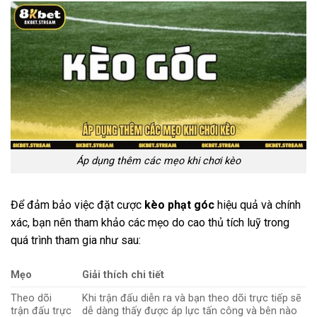
Áp dụng thêm các mẹo khi chơi kèo
Để đảm bảo việc đặt cược
kèo phạt góc
hiệu quả và chính
xác, bạn nên tham khảo các mẹo do cao thủ tích luỹ trong
quá trình tham gia như sau:
Mẹo
Giải thích chi tiết
Theo dõi
Khi trận đấu diễn ra và bạn theo dõi trực tiếp sẽ
trận đấu trực
dễ dàng thấy được áp lực tấn công và bên nào