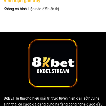
Bình luận gần đây
Không có bình luận nào để hiển thị.
8KBET
là thương hiệu giải trí trực tuyến hiện đại, sở hữu hệ
sinh thái cá cược đa dạng cùng hạ tầng công nghệ được đầu