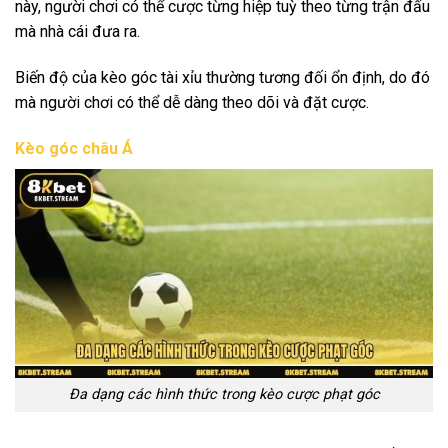
này, người chơi có thể cược từng hiệp tuỳ theo từng trận đấu
mà nhà cái đưa ra.
Biến độ của kèo góc tài xỉu thường tương đối ổn định, do đó
mà người chơi có thể dễ dàng theo dõi và đặt cược.
Kèo góc châu Á
Đa dạng các hình thức trong kèo cược phạt góc