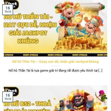
16
Th10
Nổ hũ Thần Tài – Quay cực dễ, nhận giải Jackpot khủng
Nổ hũ Thần Tài là tựa game giải trí đang rất được yêu thích tại [...]
16
Th10