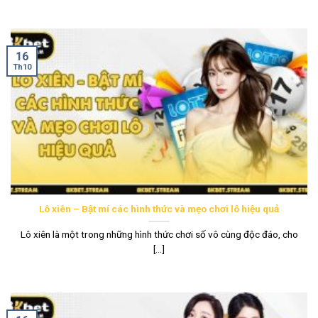
16
Th10
Lô xiên – Bật mí các hình thức và mẹo chơi lô hiệu quả
Lô xiên là một trong những hình thức chơi số vô cùng độc đáo, cho
[...]