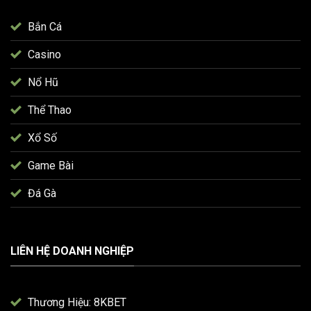
Bắn Cá
Casino
Nổ Hũ
Thể Thao
Xổ Số
Game Bài
Đá Gà
LIÊN HỆ DOANH NGHIỆP
Thương Hiệu: 8KBET