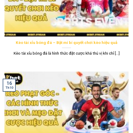
Kèo tài xỉu bóng đá – Bật mí bí quyết chơi kèo hiệu quả
Kèo tài xỉu bóng đá là hình thức đặt cược khá thú vị khi chỉ [...]
16
Th10