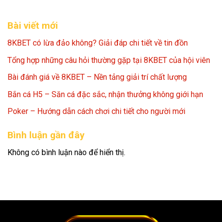
Bài viết mới
8KBET có lừa đảo không? Giải đáp chi tiết về tin đồn
Tổng hợp những câu hỏi thường gặp tại 8KBET của hội viên
Bài đánh giá về 8KBET – Nền tảng giải trí chất lượng
Bắn cá H5 – Săn cá đặc sắc, nhận thưởng không giới hạn
Poker – Hướng dẫn cách chơi chi tiết cho người mới
Bình luận gần đây
Không có bình luận nào để hiển thị.