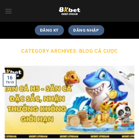
Skip
to
content
ĐĂNG KÝ
ĐĂNG NHẬP
CATEGORY ARCHIVES:
BLOG CÁ CƯỢC
16
Th10