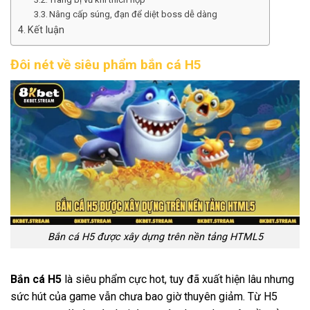
Nâng cấp súng, đạn để diệt boss dễ dàng
Kết luận
Đôi nét về siêu phẩm bắn cá H5
Bắn cá H5 được xây dựng trên nền tảng HTML5
Bắn cá H5
là siêu phẩm cực hot, tuy đã xuất hiện lâu nhưng
sức hút của game vẫn chưa bao giờ thuyên giảm. Từ H5