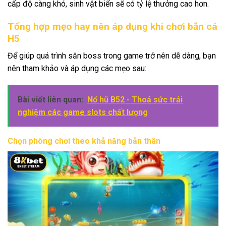
cấp độ càng khó, sinh vật biển sẽ có tỷ lệ thưởng cao hơn.
Tổng hợp mẹo hay nên áp dụng khi chơi bắn cá
H5
Để giúp quá trình săn boss trong game trở nên dễ dàng, bạn
nên tham khảo và áp dụng các mẹo sau:
Bài viết liên quan:
Nổ hũ B52 - Thoả sức trải
nghiệm các game slots chất lượng
Chọn phòng chơi theo khả năng bản thân