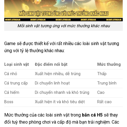
Mỗi sinh vật tương ứng với mức thưởng khác nhau
Game sẽ được thiết kế với rất nhiều các loài sinh vật tương
ứng với tỷ lệ thưởng khác nhau:
Loại sinh vật
Đặc điểm nổi bật
Mức thưởng
Cá nhỏ
Xuất hiện nhiều, dễ trúng
Thấp
Cá trung cấp
Di chuyển linh hoạt
Trung bình
Cá hiếm
Di chuyển nhanh và khó trúng
Cao
Boss
Xuất hiện ít và khó tiêu diệt
Rất cao
Mức thưởng của các loài sinh vật trong
bắn cá H5
sẽ thay
đổi tuỳ theo phòng chơi và cấp độ mà bạn trải nghiệm. Các