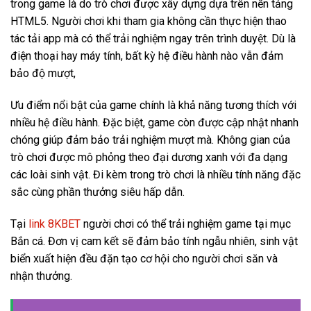
trong game là do trò chơi được xây dựng dựa trên nền tảng
HTML5. Người chơi khi tham gia không cần thực hiện thao
tác tải app mà có thể trải nghiệm ngay trên trình duyệt. Dù là
điện thoại hay máy tính, bất kỳ hệ điều hành nào vẫn đảm
bảo độ mượt,
Ưu điểm nổi bật của game chính là khả năng tương thích với
nhiều hệ điều hành. Đặc biệt, game còn được cập nhật nhanh
chóng giúp đảm bảo trải nghiệm mượt mà. Không gian của
trò chơi được mô phỏng theo đại dương xanh với đa dạng
các loài sinh vật. Đi kèm trong trò chơi là nhiều tính năng đặc
sắc cùng phần thưởng siêu hấp dẫn.
Tại
link 8KBET
người chơi có thể trải nghiệm game tại mục
Bắn cá. Đơn vị cam kết sẽ đảm bảo tính ngẫu nhiên, sinh vật
biển xuất hiện đều đặn tạo cơ hội cho người chơi săn và
nhận thưởng.